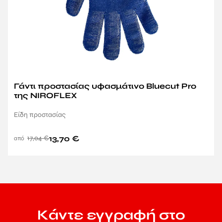
Γάντι προστασίας υφασμάτινο Bluecut Pro
της NIROFLEX
Είδη προστασίας
17,04
€
13,70
€
Κάντε εγγραφή στο