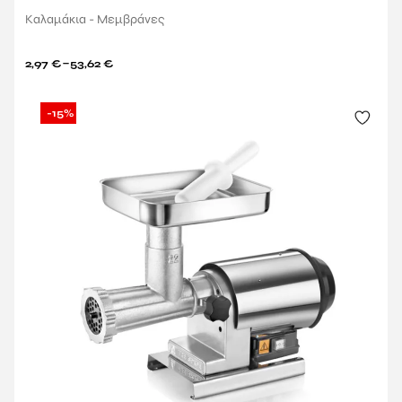
Καλαμάκια - Μεμβράνες
–
2,97
€
53,62
€
-15%