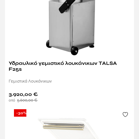
Υδραυλικό γεμιστικό λουκάνικων TALSA
F25s
Γεμιστικά Λουκάνικων
3.920,00
€
5.600,00
€
-30%