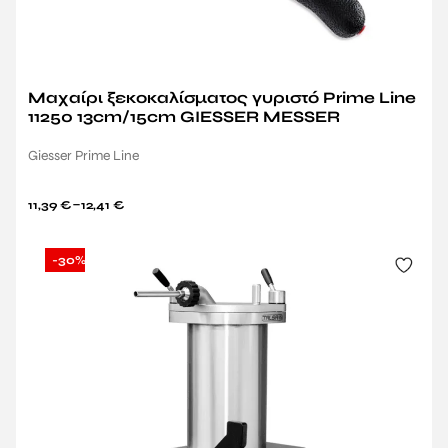
Μαχαίρι ξεκοκαλίσματος γυριστό Prime Line
11250 13cm/15cm GIESSER MESSER
Giesser Prime Line
–
11,39
€
12,41
€
-30%