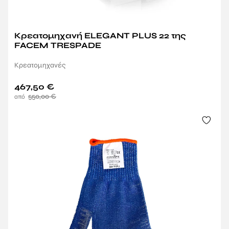
Κρεατομηχανή ELEGANT PLUS 22 της
FACEM TRESPADE
Κρεατομηχανές
467,50
€
550,00
€