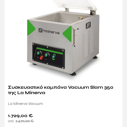
Συσκευαστικό καμπάνα Vacuum Slam 350
της La Minerva
La Minerva Vacuum
1.729,00
€
2.470,00
€