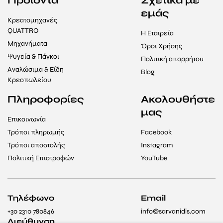
Προϊόντα
Σχετικά με
εμάς
Κρεατομηχανές
QUATTRO
Η Εταιρεία
Μηχανήματα
Όροι Χρήσης
Ψυγεία & Πάγκοι
Πολιτική απορρήτου
Αναλώσιμα & Είδη
Blog
Κρεοπωλείου
Πληροφορίες
Ακολουθήστε
μας
Επικοινωνία
Τρόποι πληρωμής
Facebook
Τρόποι αποστολής
Instagram
Πολιτική Επιστροφών
YouTube
Τηλέφωνο
Email
+30 2310 780846
info@sarvanidis.com
Διεύθυνση