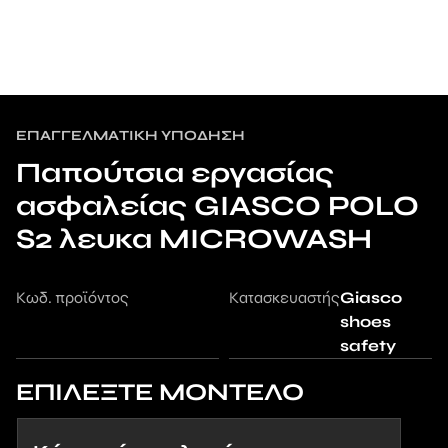
ΕΠΑΓΓΕΛΜΑΤΙΚΉ ΥΠΌΔΗΣΗ
Παπούτσια εργασίας
ασφαλείας GIASCO POLO
S2 λευκα MICROWASH
Κωδ. προϊόντος
Κατασκευαστής
Giasco
shoes
safety
ΕΠΙΛΕΞΤΕ ΜΟΝΤΕΛΟ