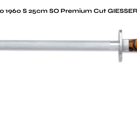
το 1960 S 25cm SO Premium Cut GIESS