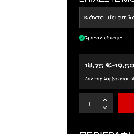
Άμεσα διαθέσιμο
18,75
€
19,5
–
Δεν περιλαμβάνεται Φ