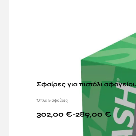
Σφαίρες για πιστόλι σφαγείου
Όπλα & σφαίρες
302,00
€
289,00
€
–