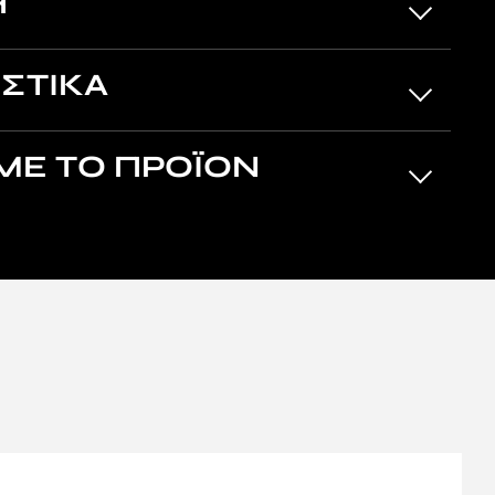
Η
ΣΤΙΚΑ
ΜΕ ΤΟ ΠΡΟΪΟΝ