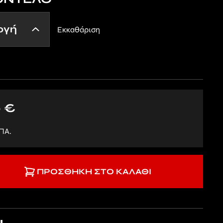
Εκκαθάριση
0
€
ΠΑ.
ΠΡΟΣΘΉΚΗ ΣΤΟ ΚΑΛΆΘΙ