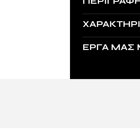
ΠΕΡΙΓΡΑΦ
ΧΑΡΑΚΤΗΡΙ
ΕΡΓΑ ΜΑΣ 