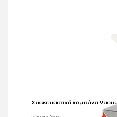
Συσκευαστικό καμπάνα Vacuu
La Minerva Vacuum