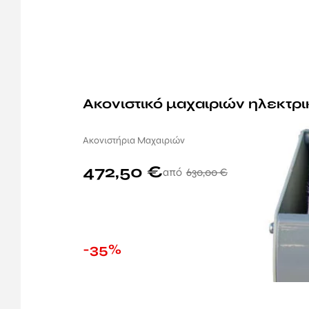
Ακονιστικό μαχαιριών ηλεκτρ
Ακονιστήρια Μαχαιριών
472,50
€
630,00
€
-35%