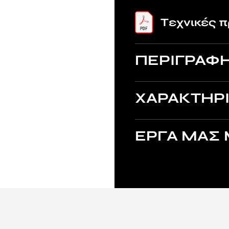
Tεχνικές 
ΠΕΡΙΓΡΑΦ
ΧΑΡΑΚΤΗΡΙ
ΕΡΓΑ ΜΑΣ 