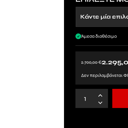
Άμεσα διαθέσιμο
2.295,
2.700,00
€
Δεν περιλαμβάνεται Φ