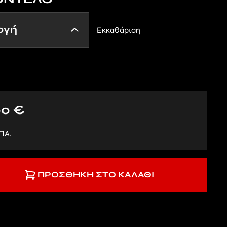
Εκκαθάριση
00
€
ΠΑ.
ΠΡΟΣΘΉΚΗ ΣΤΟ ΚΑΛΆΘΙ