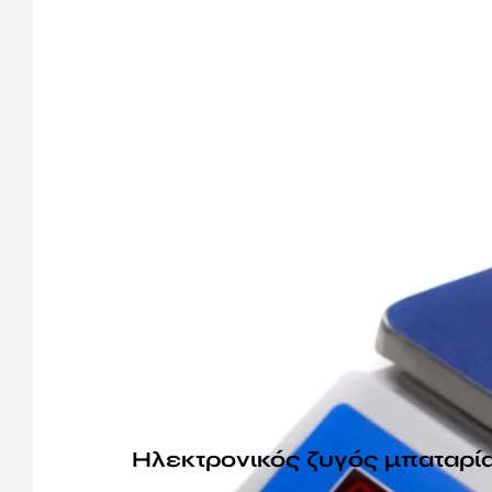
Ηλεκτρονικός ζυγός μπαταρί