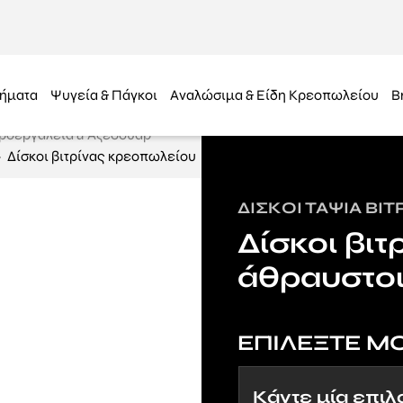
ήματα
Ψυγεία & Πάγκοι
Αναλώσιμα & Είδη Κρεοπωλείου
B
ροεργαλεία & Αξεσουάρ
Δίσκοι βιτρίνας κρεοπωλείου
ΔΊΣΚΟΙ ΤΑΨΙΆ ΒΙ
Δίσκοι βι
άθραυστο
ΕΠΙΛΕΞΤΕ Μ