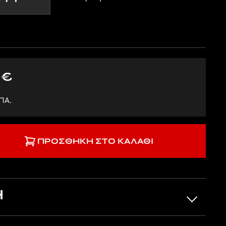
0
€
ΠΑ.
ΠΡΟΣΘΉΚΗ ΣΤΟ ΚΑΛΆΘΙ
Η