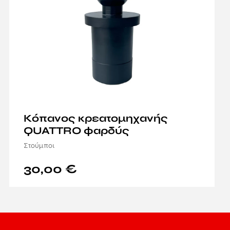
Κόπανος κρεατομηχανής
QUATTRO φαρδύς
Στούμποι
30,00
€