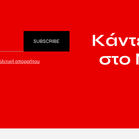
Κάντ
στο 
ολιτική απορρήτου