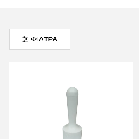
στις απαιτήσεις της επ
έχουν σχεδιαστεί για ν
αποτελεσματικότητα και
Για κάθε ανάγκη σε
εξο
στούμπους και κό
ΦΙΛΤΡΑ
εξειδικευμένα εργαλεία
για να σας παρέχουμε τ