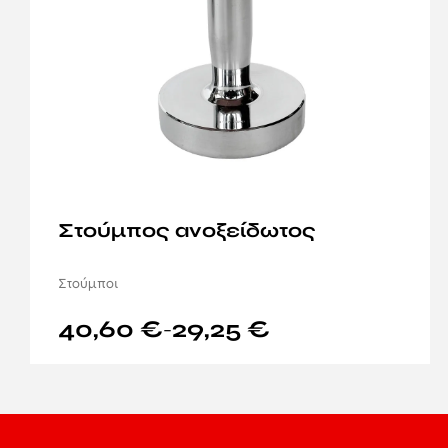
Στούμπος ανοξείδωτoς
Στούμποι
40,60
€
29,25
€
–