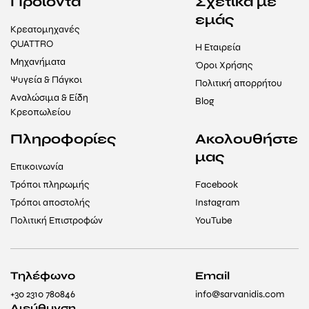
Προϊόντα
Σχετικά με
εμάς
Κρεατομηχανές
QUATTRO
Η Εταιρεία
Μηχανήματα
Όροι Χρήσης
Ψυγεία & Πάγκοι
Πολιτική απορρήτου
Αναλώσιμα & Είδη
Blog
Κρεοπωλείου
Πληροφορίες
Ακολουθήστε
μας
Επικοινωνία
Τρόποι πληρωμής
Facebook
Τρόποι αποστολής
Instagram
Πολιτική Επιστροφών
YouTube
Τηλέφωνο
Email
+30 2310 780846
info@sarvanidis.com
Διεύθυνση