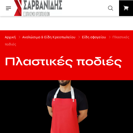
Αρχική
Αναλώσιμα & Είδη Κρεοπωλείου
Είδη σφαγείου
Πλαστικές
ποδιές
Πλαστικές ποδιές