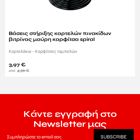
Βάσεις στήριξης καρτελών πινακίδων
βιτρίνας μαύρη καρφίτσα spiral
Καρτελάκια - Καρφίτσες ταμπελών
3,97
€
4,96
€
Κάντε εγγραφή στο
Newsletter μας