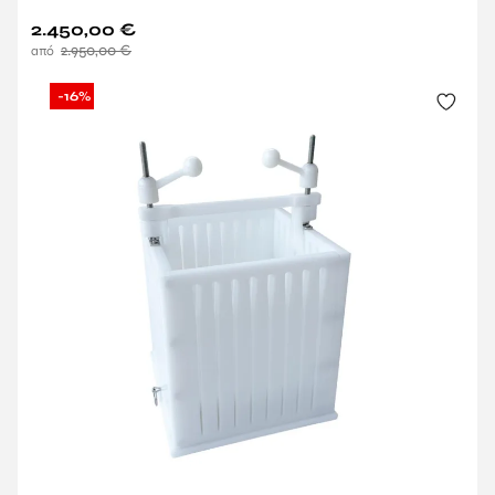
2.450,00
€
2.950,00
€
-16%