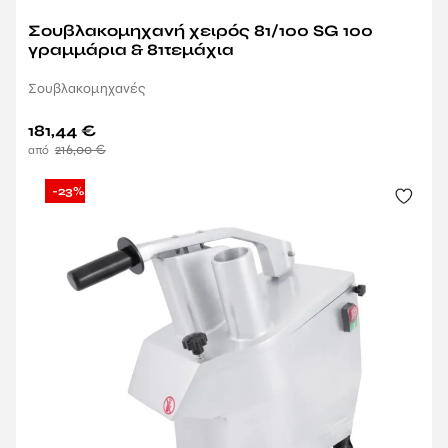
Σουβλακομηχανή χειρός 81/100 SG 100
γραμμάρια & 81τεμάχια
Σουβλακομηχανές
181,44
€
216,00
€
-23%