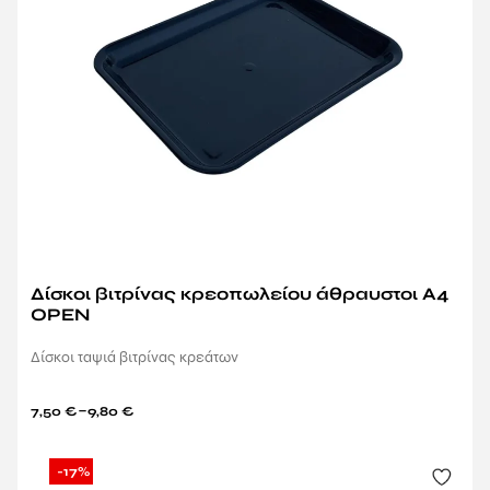
Δίσκοι βιτρίνας κρεοπωλείου άθραυστοι Α4
OPEN
Δίσκοι ταψιά βιτρίνας κρεάτων
–
7,50
€
9,80
€
-17%