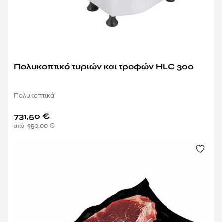
Πολυκοπτικό τυριών και τροφών HLC 300
Πολυκοπτικά
731,50
€
950,00
€