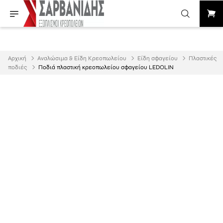
Αρχική
Αναλώσιμα & Είδη Κρεοπωλείου
Είδη σφαγείου
Πλαστικές
ποδιές
Ποδιά πλαστική κρεοπωλείου σφαγείου LEDOLIN