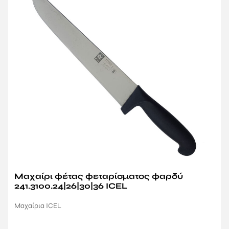
Μαχαίρι φέτας φεταρίσματος φαρδύ
241.3100.24|26|30|36 ICEL
Μαχαίρια ICEL