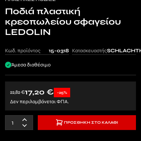
Ποδιά πλαστική
κρεοπωλείου σφαγείου
LEDOLIN
Κωδ. προϊόντος
15-0318
Κατασκευαστής
SCHLACHT
Άμεσα διαθέσιμο
17,20
€
22,82
€
-25%
Δεν περιλαμβάνεται ΦΠΑ.
ΠΡΟΣΘΉΚΗ ΣΤΟ ΚΑΛΆΘΙ