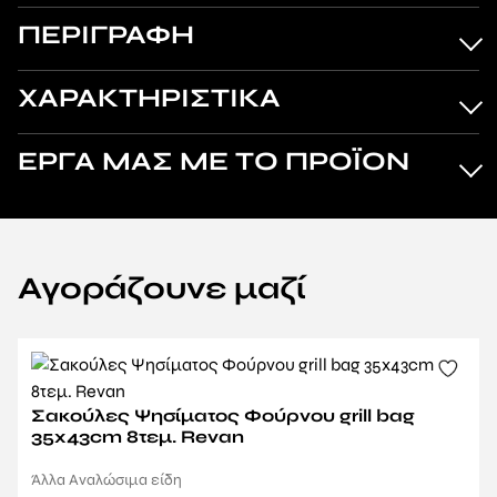
ΠΕΡΙΓΡΑΦΗ
ΧΑΡΑΚΤΗΡΙΣΤΙΚΑ
ΕΡΓΑ ΜΑΣ ΜΕ ΤΟ ΠΡΟΪΟΝ
Αγοράζουνε μαζί
Σακούλες Ψησίματος Φούρνου grill bag
35x43cm 8τεμ. Revan
Άλλα Αναλώσιμα είδη