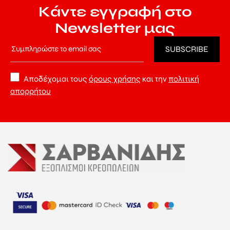
Κάντε εγγραφή στο
Newsletter μας
Αποδέχομαι τους
όρους χρήσης
και την
πολιτική
απορρήτου