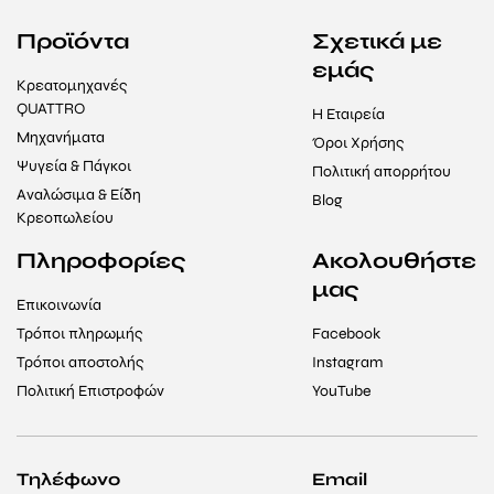
Προϊόντα
Σχετικά με
εμάς
Κρεατομηχανές
QUATTRO
Η Εταιρεία
Μηχανήματα
Όροι Χρήσης
Ψυγεία & Πάγκοι
Πολιτική απορρήτου
Αναλώσιμα & Είδη
Blog
Κρεοπωλείου
Πληροφορίες
Ακολουθήστε
μας
Επικοινωνία
Τρόποι πληρωμής
Facebook
Τρόποι αποστολής
Instagram
Πολιτική Επιστροφών
YouTube
Τηλέφωνο
Email