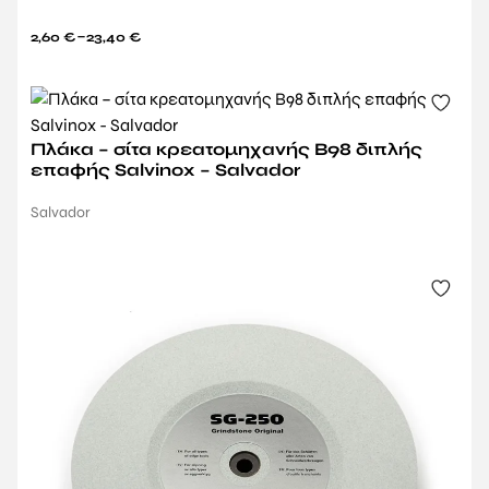
–
2,60
€
23,40
€
Πλάκα – σίτα κρεατομηχανής Β98 διπλής
επαφής Salvinox – Salvador
Salvador