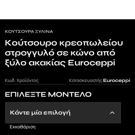
ΚΟΎΤΣΟΥΡΑ ΞΎΛΙΝΑ
Κούτσουρο κρεοπωλείου
στρογγυλό σε κώνο από
ξύλο ακακίας Euroceppi
Κωδ. προϊόντος
Κατασκευαστής
Euroceppi
ΕΠΙΛΕΞΤΕ ΜΟΝΤΕΛΟ
Εκκαθάριση