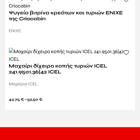
Ψυγείο βιτρίνα κρεάτων και τυριών ENIXE
της Criocabin
ENIXE
Μαχαίρι δίχειρο κοπής τυριών ICEL
241.9501.36|42 ICEL
Μαχαίρια ICEL
–
42,75
€
52,50
€