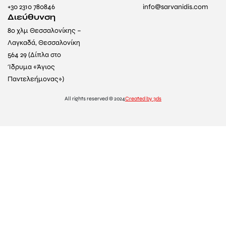
+30 2310 780846
info@sarvanidis.com
Διεύθυνση
8ο χλμ Θεσσαλονίκης –
Λαγκαδά, Θεσσαλονίκη
564 29 (Δίπλα στο
Ίδρυμα «Άγιος
Παντελεήμονας»)
All rights reserved © 2024
Created by 3ds