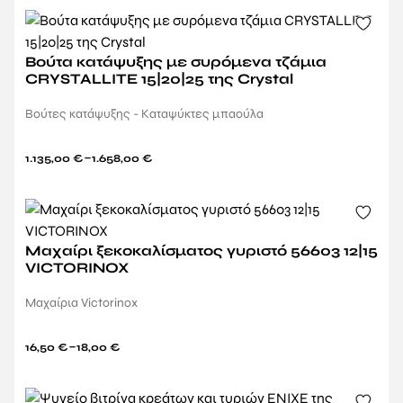
Βούτα κατάψυξης με συρόμενα τζάμια
CRYSTALLITE 15|20|25 της Crystal
Βούτες κατάψυξης - Καταψύκτες μπαούλα
–
1.135,00
€
1.658,00
€
Μαχαίρι ξεκοκαλίσματος γυριστό 56603 12|15
VICTORINOX
Μαχαίρια Victorinox
–
16,50
€
18,00
€