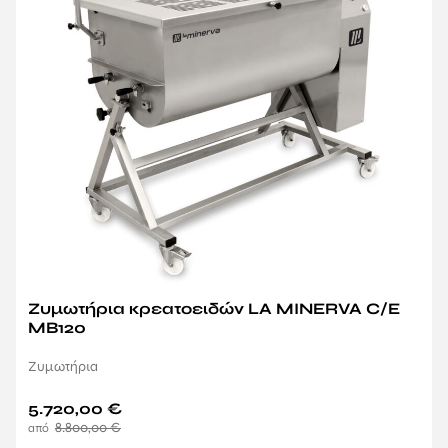
Ζυμωτήρια κρεατοειδών LA MINERVA C/E
MB120
Ζυμωτήρια
5.720,00
€
8.800,00
€