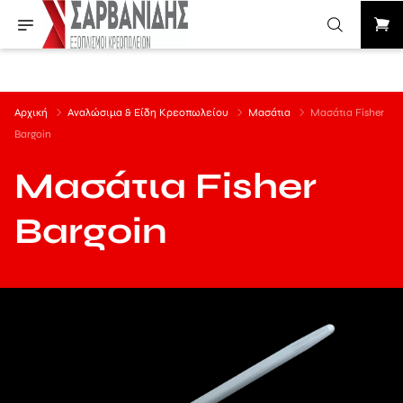
Αρχική
Αναλώσιμα & Είδη Κρεοπωλείου
Μασάτια
Μασάτια Fisher
Bargoin
Μασάτια Fisher
Bargoin