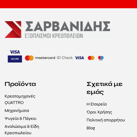
Προϊόντα
Σχετικά με
εμάς
Κρεατομηχανές
QUATTRO
Η Εταιρεία
Μηχανήματα
Όροι Χρήσης
Ψυγεία & Πάγκοι
Πολιτική απορρήτου
Αναλώσιμα & Είδη
Blog
Κρεοπωλείου