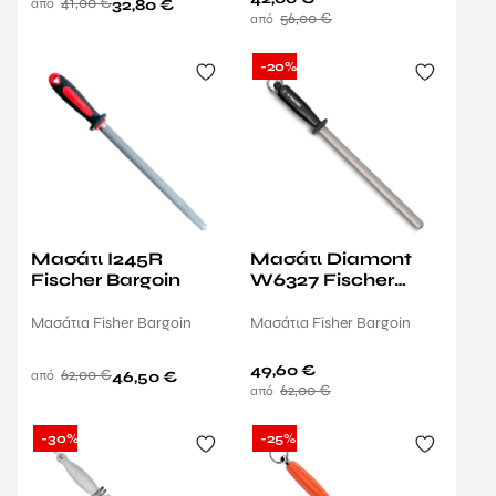
41,00
€
32,80
€
56,00
€
-20%
Μασάτι I245R
Μασάτι Diamont
Fischer Bargoin
W6327 Fischer
Bargoin
Μασάτια Fisher Bargoin
Μασάτια Fisher Bargoin
49,60
€
62,00
€
46,50
€
62,00
€
-30%
-25%