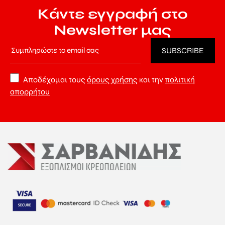
Κάντε εγγραφή στο
Newsletter μας
Αποδέχομαι τους
όρους χρήσης
και την
πολιτική
απορρήτου