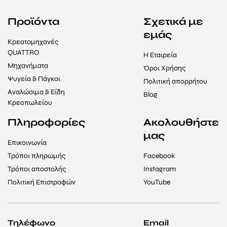
Προϊόντα
Σχετικά με
εμάς
Κρεατομηχανές
QUATTRO
Η Εταιρεία
Μηχανήματα
Όροι Χρήσης
Ψυγεία & Πάγκοι
Πολιτική απορρήτου
Αναλώσιμα & Είδη
Blog
Κρεοπωλείου
Πληροφορίες
Ακολουθήστε
μας
Επικοινωνία
Τρόποι πληρωμής
Facebook
Τρόποι αποστολής
Instagram
Πολιτική Επιστροφών
YouTube
Τηλέφωνο
Email