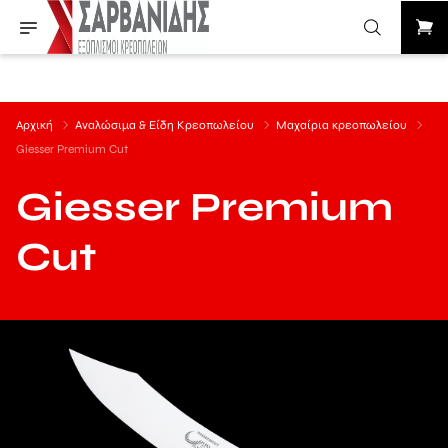
Αρχική
Αναλώσιμα & Είδη Κρεοπωλείου
Μαχαίρια κρεοπωλείου
Giesser Premium Cut
Giesser Premium
Cut