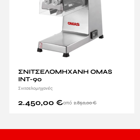
ΣΝΙΤΣΕΛΟΜΗΧΑΝΗ OMAS
INT-90
Σνιτσελομηχανές
2.450,00
€
2.850,00
€