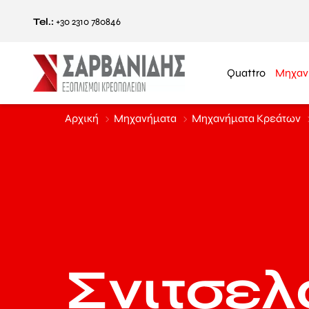
Tel.:
+30 2310 780846
Quattro
Μηχαν
Αρχική
Μηχανήματα
Μηχανήματα Κρεάτων
Σνιτσε