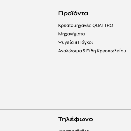
Προϊόντα
Κρεατομηχανές QUATTRO
Μηχανήματα
Ψυγεία & Πάγκοι
Αναλώσιμα & Είδη Κρεοπωλείου
Τηλέφωνο
+30 2310 780846