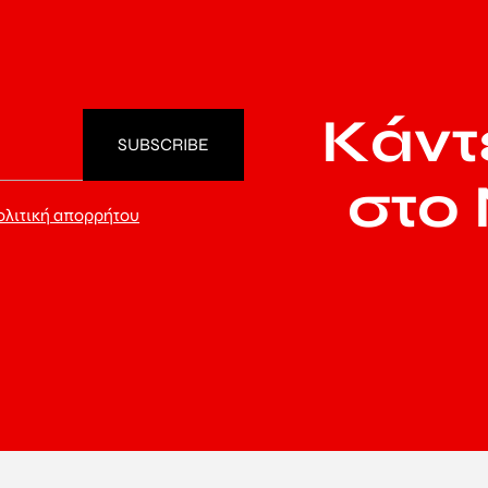
Κάντ
στο 
ολιτική απορρήτου