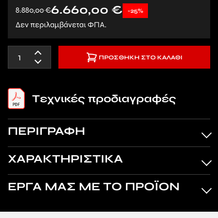
6.660,00
€
8.880,00
€
-25%
Δεν περιλαμβάνεται ΦΠΑ.
ΠΡΟΣΘΉΚΗ ΣΤΟ ΚΑΛΆΘΙ
Tεχνικές προδιαγραφές
ΠΕΡΙΓΡΑΦΗ
ΧΑΡΑΚΤΗΡΙΣΤΙΚΑ
ΕΡΓΑ ΜΑΣ ΜΕ ΤΟ ΠΡΟΪΟΝ