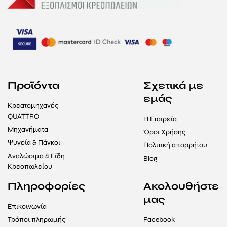
Προϊόντα
Σχετικά με
εμάς
Κρεατομηχανές
QUATTRO
Η Εταιρεία
Μηχανήματα
Όροι Χρήσης
Ψυγεία & Πάγκοι
Πολιτική απορρήτου
Αναλώσιμα & Είδη
Blog
Κρεοπωλείου
Πληροφορίες
Ακολουθήστε
μας
Επικοινωνία
Τρόποι πληρωμής
Facebook