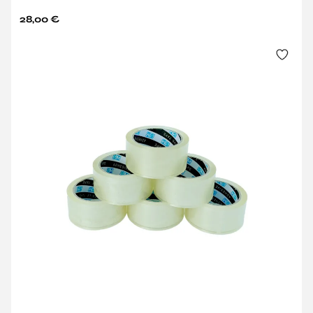
28,00
€