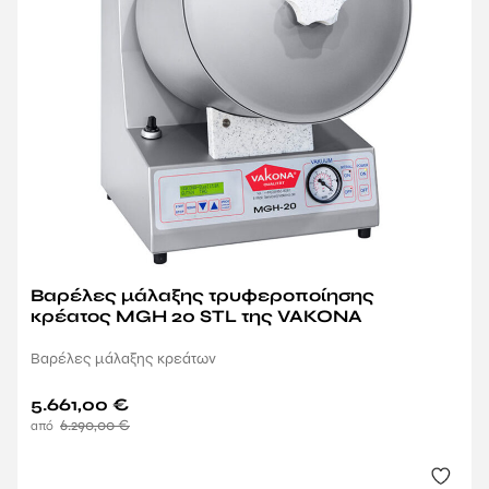
Βαρέλες μάλαξης τρυφεροποίησης
κρέατος MGH 20 STL της VAKONA
Βαρέλες μάλαξης κρεάτων
5.661,00
€
6.290,00
€