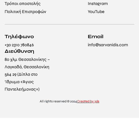
Τρόποι αποστολής
Instagram
Πολιτική Επιστροφών
YouTube
Τηλέφωνο
Email
+30 2310 780846
info@sarvanidis.com
Διεύθυνση
8ο χλμ Θεσσαλονίκης –
Λαγκαδά, Θεσσαλονίκη
564 29 (Δίπλα στο
Ίδρυμα «Άγιος
Παντελεήμονας»)
All rights reserved © 2024
Created by 3ds