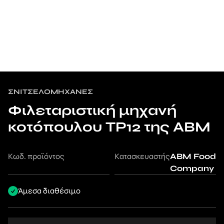
ΣΝΙΤΣΕΛΟΜΗΧΑΝΈΣ
Φιλεταριστική μηχανή
κοτόπουλου TP12 της ABM
Κωδ. προϊόντος
Κατασκευαστής
ABM Food
Company
Άμεσα διαθέσιμο