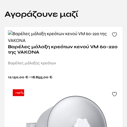
Αγοράζουνε μαζί
Βαρέλες μάλαξη κρεάτων κενού VM 60-220
της VAKONA
Βαρέλες μάλαξης κρεάτων
–
12.150,00
€
18.855,00
€
-10%