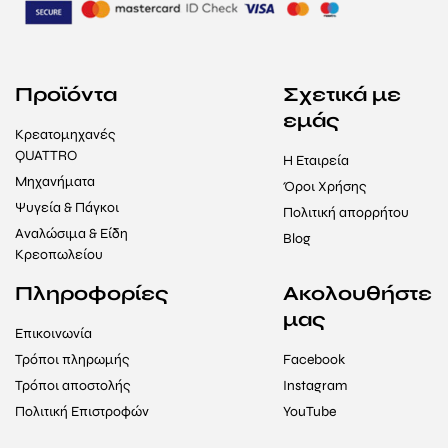
Προϊόντα
Σχετικά με
εμάς
Κρεατομηχανές
QUATTRO
Η Εταιρεία
Μηχανήματα
Όροι Χρήσης
Ψυγεία & Πάγκοι
Πολιτική απορρήτου
Αναλώσιμα & Είδη
Blog
Κρεοπωλείου
Πληροφορίες
Ακολουθήστε
μας
Επικοινωνία
Τρόποι πληρωμής
Facebook
Τρόποι αποστολής
Instagram
Πολιτική Επιστροφών
YouTube