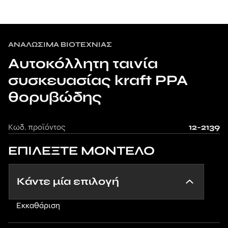
AΝΑΛΏΣΙΜΑ ΒΙΟΤΕΧΝΊΑΣ
Αυτοκόλλητη ταινία
συσκευασίας kraft PPA
θορυβώδης
Κωδ. προϊόντος
12-2139
ΕΠΙΛΕΞΤΕ ΜΟΝΤΕΛΟ
Εκκαθάριση