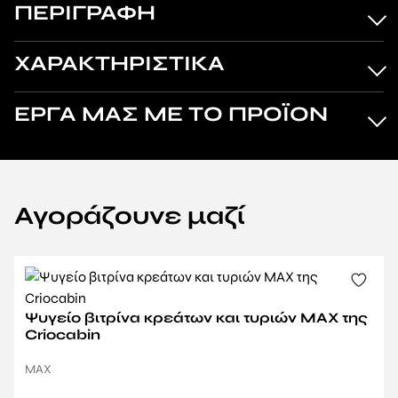
ΠΕΡΙΓΡΑΦΗ
ΧΑΡΑΚΤΗΡΙΣΤΙΚΑ
ΕΡΓΑ ΜΑΣ ΜΕ ΤΟ ΠΡΟΪΟΝ
Αγοράζουνε μαζί
Ψυγείο βιτρίνα κρεάτων και τυριών MAX της
Criocabin
MAX