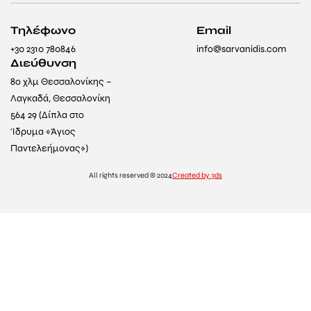
Τηλέφωνο
Email
+30 2310 780846
info@sarvanidis.com
Διεύθυνση
8ο χλμ Θεσσαλονίκης –
Λαγκαδά, Θεσσαλονίκη
564 29 (Δίπλα στο
Ίδρυμα «Άγιος
Παντελεήμονας»)
All rights reserved © 2024
Created by 3ds