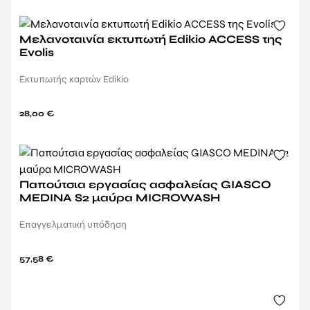
Μελανοταινία εκτυπωτή Edikio ACCESS της
Evolis
Εκτυπωτής καρτών Edikio
28,00
€
Παπούτσια εργασίας ασφαλείας GIASCO
MEDINA S2 μαύρα MICROWASH
Επαγγελματική υπόδηση
57,58
€