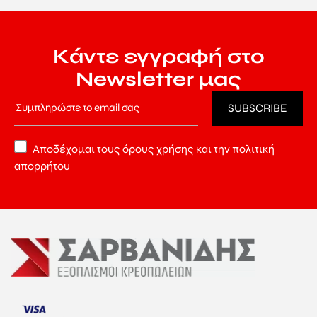
Κάντε εγγραφή στο
Newsletter μας
Αποδέχομαι τους
όρους χρήσης
και την
πολιτική
απορρήτου