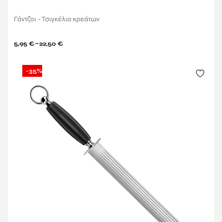
Γάντζοι - Τσιγκέλια κρεάτων
–
5,95
€
22,50
€
-35%