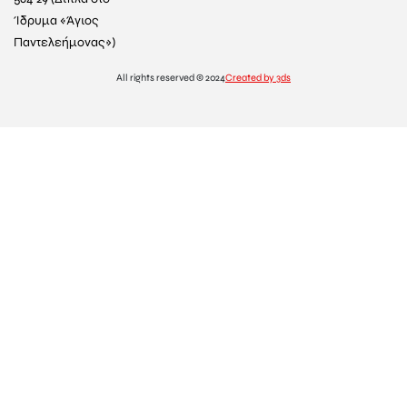
Ίδρυμα «Άγιος
Παντελεήμονας»)
All rights reserved © 2024
Created by 3ds