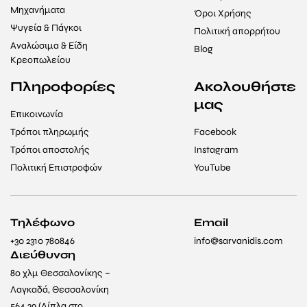
Μηχανήματα
Όροι Χρήσης
Ψυγεία & Πάγκοι
Πολιτική απορρήτου
Αναλώσιμα & Είδη
Blog
Κρεοπωλείου
Πληροφορίες
Ακολουθήστε
μας
Επικοινωνία
Τρόποι πληρωμής
Facebook
Τρόποι αποστολής
Instagram
Πολιτική Επιστροφών
YouTube
Τηλέφωνο
Email
+30 2310 780846
info@sarvanidis.com
Διεύθυνση
8ο χλμ Θεσσαλονίκης –
Λαγκαδά, Θεσσαλονίκη
564 29 (Δίπλα στο