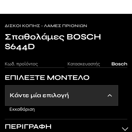
ΔΊΣΚΟΙ ΚΟΠΉΣ - ΛΆΜΕΣ ΠΡΙΟΝΙΏΝ
Σπαθολάμες BOSCH
S644D
Κωδ. προϊόντος
Κατασκευαστής
Bosch
ΕΠΙΛΕΞΤΕ ΜΟΝΤΕΛΟ
Εκκαθάριση
ΠΕΡΙΓΡΑΦΗ