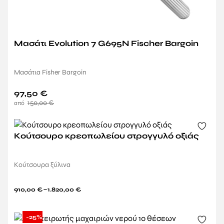
Μασάτι Evolution 7 G695N Fischer Bargoin
Μασάτια Fisher Bargoin
97,50
€
150,00
€
Κούτσουρο κρεοπωλείου στρογγυλό οξιάς
Κούτσουρα ξύλινα
–
910,00
€
1.820,00
€
-25%