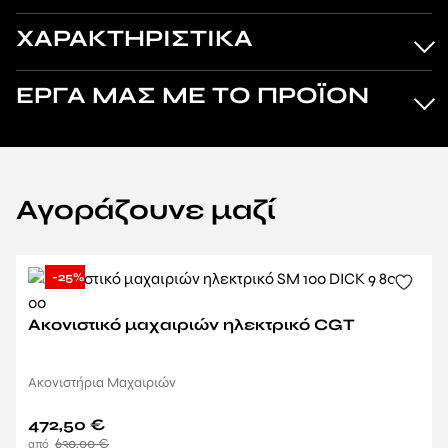
ΧΑΡΑΚΤΗΡΙΣΤΙΚΑ
ΕΡΓΑ ΜΑΣ ΜΕ ΤΟ ΠΡΟΪΟΝ
Αγοράζουνε μαζί
-25%
Ακονιστικό μαχαιριών ηλεκτρικό CGT
Ακονιστήρια Μαχαιριών
472,50
€
630,00
€