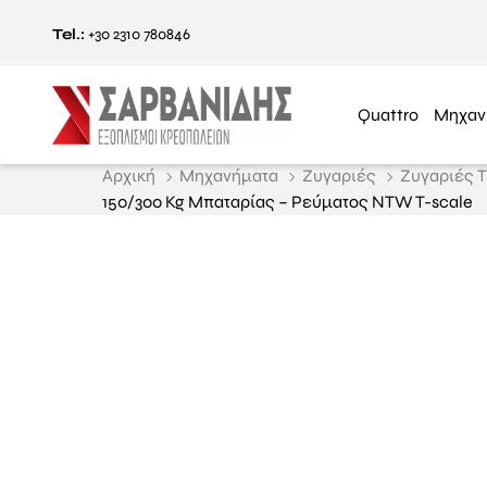
Tel.:
+30 2310 780846
Quattro
Μηχαν
Αρχική
Μηχανήματα
Ζυγαριές
Ζυγαριές T
150/300 Kg Μπαταρίας – Ρεύματος NTW T-scale