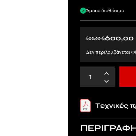
Άμεσα διαθέσιμο
600,00
800,00
€
Δεν περιλαμβάνεται Φ
Tεχνικές 
ΠΕΡΙΓΡΑΦ