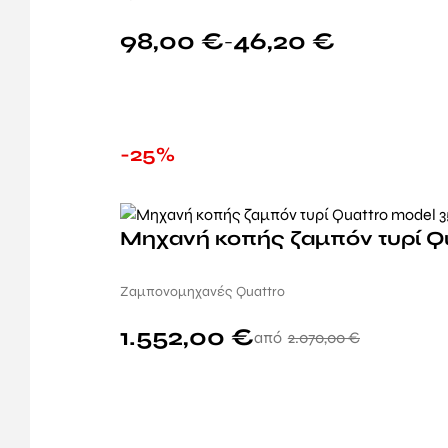
98,00
€
46,20
€
–
-25%
Μηχανή κοπής ζαμπόν τυρί Q
Ζαμπονομηχανές Quattro
1.552,00
€
2.070,00
€