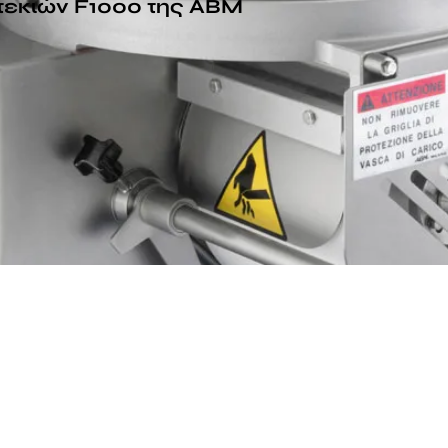
τεκιών F1000 της ABM