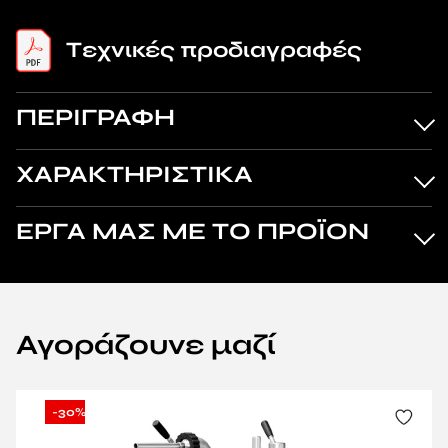
Tεχνικές προδιαγραφές
ΠΕΡΙΓΡΑΦΗ
ΧΑΡΑΚΤΗΡΙΣΤΙΚΑ
ΕΡΓΑ ΜΑΣ ΜΕ ΤΟ ΠΡΟΪΟΝ
Αγοράζουνε μαζί
-30%