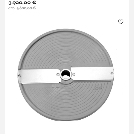
3.920,00
€
5.600,00
€