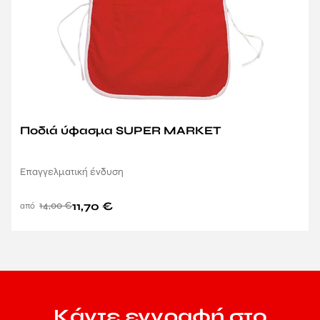
Ποδιά ύφασμα SUPER MARKET
Επαγγελματική ένδυση
14,00
€
11,70
€
Κάντε εγγραφή στο