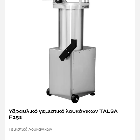
Υδραυλικό γεμιστικό λουκάνικων TALSA
F25s
Γεμιστικά Λουκάνικων