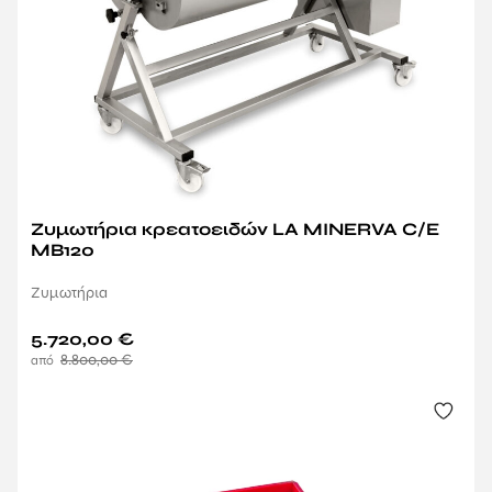
Ζυμωτήρια κρεατοειδών LA MINERVA C/E
MB120
Ζυμωτήρια
5.720,00
€
8.800,00
€