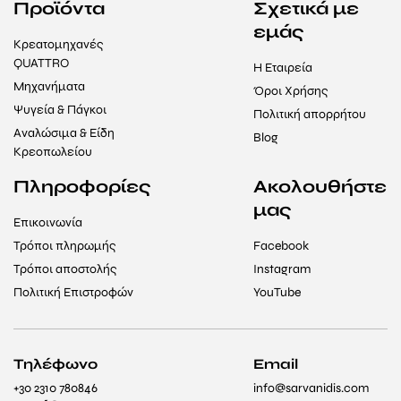
Προϊόντα
Σχετικά με
εμάς
Κρεατομηχανές
QUATTRO
Η Εταιρεία
Μηχανήματα
Όροι Χρήσης
Ψυγεία & Πάγκοι
Πολιτική απορρήτου
Αναλώσιμα & Είδη
Blog
Κρεοπωλείου
Πληροφορίες
Ακολουθήστε
μας
Επικοινωνία
Τρόποι πληρωμής
Facebook
Τρόποι αποστολής
Instagram
Πολιτική Επιστροφών
YouTube
Τηλέφωνο
Email
+30 2310 780846
info@sarvanidis.com