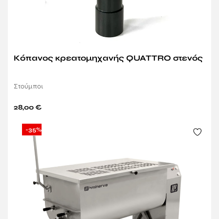
Κόπανος κρεατομηχανής QUATTRO στενός
Στούμποι
28,00
€
-35%