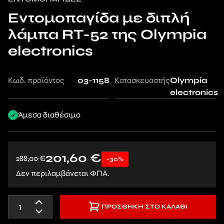
Εντομοπαγίδα με διπλή
λάμπα RT-52 της Olympia
electronics
Κωδ. προϊόντος
03-1158
Κατασκευαστής
Olympia
electronics
Άμεσα διαθέσιμο
201,60
€
288,00
€
-30%
Δεν περιλαμβάνεται ΦΠΑ.
ΠΡΟΣΘΉΚΗ ΣΤΟ ΚΑΛΆΘΙ