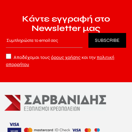
Κάντε εγγραφή στο
Newsletter μας
Αποδέχομαι τους
όρους χρήσης
και την
πολιτική
απορρήτου