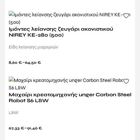
Ιμάντες λείανσης ζευγάρι ακονιστικού
NIREY KE-280 (500)
Είδη λείανσης μαχαιριών
–
8,60
€
64,50
€
Μαχαίρι κρεατομηχανής unger Carbon Steel
Robot S6 L&W
L&W
–
67,33
€
91,46
€