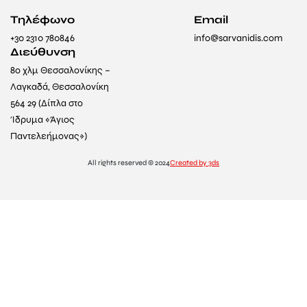
Τηλέφωνο
Email
+30 2310 780846
info@sarvanidis.com
Διεύθυνση
8ο χλμ Θεσσαλονίκης –
Λαγκαδά, Θεσσαλονίκη
564 29 (Δίπλα στο
Ίδρυμα «Άγιος
Παντελεήμονας»)
All rights reserved © 2024
Created by 3ds