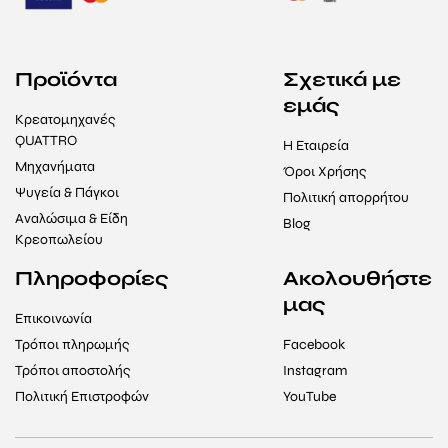
Προϊόντα
Σχετικά με
εμάς
Κρεατομηχανές
QUATTRO
Η Εταιρεία
Μηχανήματα
Όροι Χρήσης
Ψυγεία & Πάγκοι
Πολιτική απορρήτου
Αναλώσιμα & Είδη
Blog
Κρεοπωλείου
Πληροφορίες
Ακολουθήστε
μας
Επικοινωνία
Τρόποι πληρωμής
Facebook
Τρόποι αποστολής
Instagram
Πολιτική Επιστροφών
YouTube