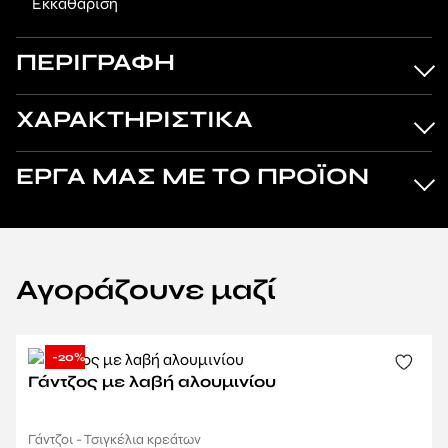
Εκκαθάριση
ΠΕΡΙΓΡΑΦΗ
ΧΑΡΑΚΤΗΡΙΣΤΙΚΑ
ΕΡΓΑ ΜΑΣ ΜΕ ΤΟ ΠΡΟΪΟΝ
Αγοράζουνε μαζί
-20%
Γάντζος με λαβή αλουμινίου
Γάντζοι - Τσιγκέλια κρεάτων