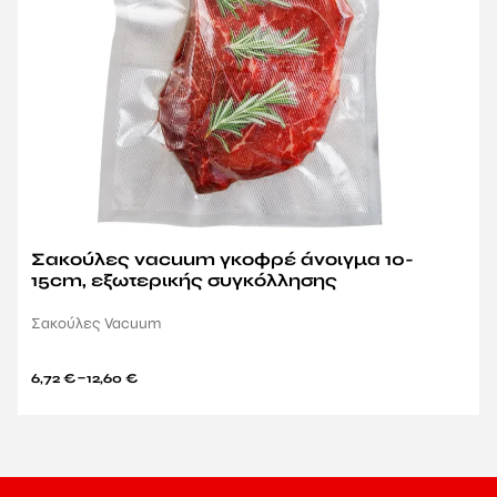
Σακούλες vacuum γκοφρέ άνοιγμα 10-
15cm, εξωτερικής συγκόλλησης
Σακούλες Vacuum
–
6,72
€
12,60
€