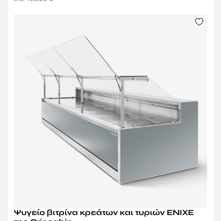
Ψυγείο βιτρίνα κρεάτων και τυριών ENIXE