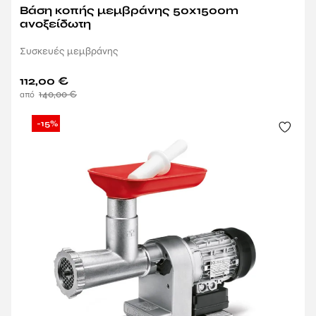
Βάση κοπής μεμβράνης 50x1500m
ανοξείδωτη
Συσκευές μεμβράνης
112,00
€
140,00
€
-15%