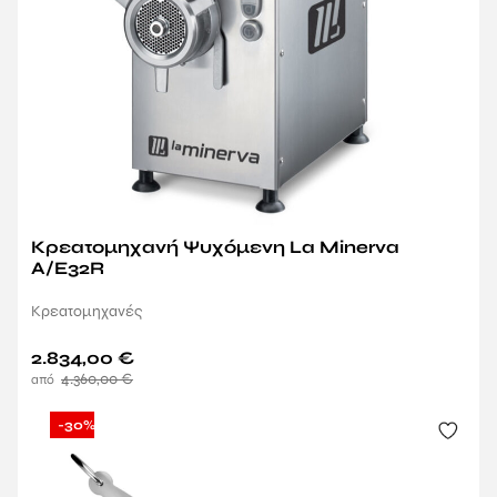
Κρεατομηχανή Ψυχόμενη La Minerva
A/E32R
Κρεατομηχανές
2.834,00
€
4.360,00
€
-30%