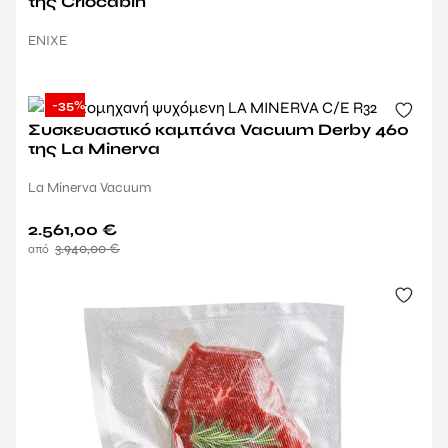
της Criocabin
ENIXE
-35%
Συσκευαστικό καμπάνα Vacuum Derby 460
της La Minerva
La Minerva Vacuum
2.561,00
€
3.940,00
€