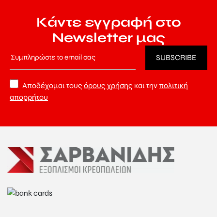
Κάντε εγγραφή στο
Newsletter μας
Αποδέχομαι τους
όρους χρήσης
και την
πολιτική
απορρήτου