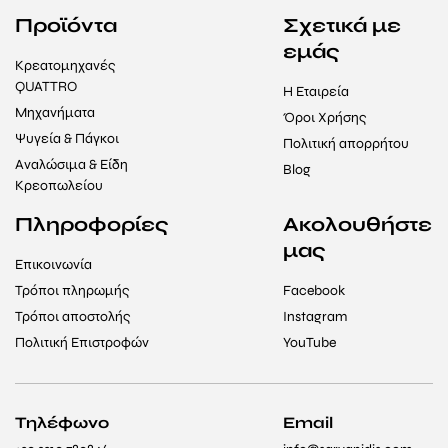
Προϊόντα
Σχετικά με
εμάς
Κρεατομηχανές
QUATTRO
Η Εταιρεία
Μηχανήματα
Όροι Χρήσης
Ψυγεία & Πάγκοι
Πολιτική απορρήτου
Αναλώσιμα & Είδη
Blog
Κρεοπωλείου
Πληροφορίες
Ακολουθήστε
μας
Επικοινωνία
Τρόποι πληρωμής
Facebook
Τρόποι αποστολής
Instagram
Πολιτική Επιστροφών
YouTube
Τηλέφωνο
Email