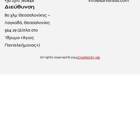
+30 2310 780846
info@sarvanidis.com
Διεύθυνση
8ο χλμ Θεσσαλονίκης –
Λαγκαδά, Θεσσαλονίκη
564 29 (Δίπλα στο
Ίδρυμα «Άγιος
Παντελεήμονας»)
All rights reserved © 2024
Created by 3ds