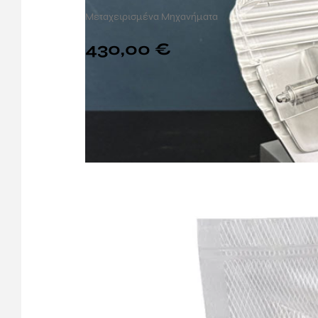
Μεταχειρισμένα Μηχανήματα
430,00
€