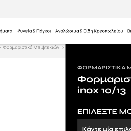
ήματα
Ψυγεία & Πάγκοι
Αναλώσιμα & Είδη Κρεοπωλείου
B
Φορμαριστικά Μπιφτεκιών
ΦΟΡΜΑΡΙΣΤΙΚΆ 
Φορμαριστ
inox 10/13
ΕΠΙΛΕΞΤΕ Μ