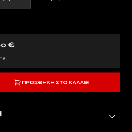
00
€
ΠΑ.
ΠΡΟΣΘΉΚΗ ΣΤΟ ΚΑΛΆΘΙ
Η