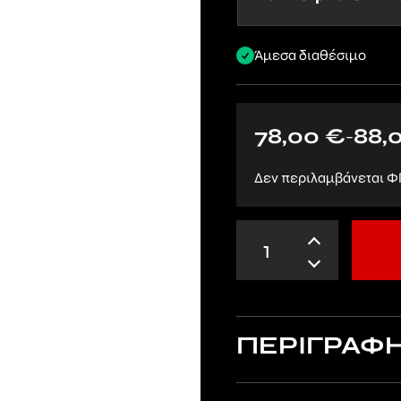
Άμεσα διαθέσιμο
78,00
€
88,
–
Δεν περιλαμβάνεται Φ
ΠΕΡΙΓΡΑΦ