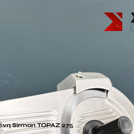
ένη Sirman TOPAZ 275