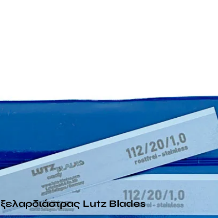
ξελαρδιάστρας Lutz Blades