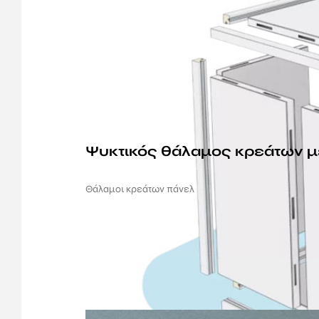
Ψυκτικός θάλαμος κρεάτων μ
Θάλαμοι κρεάτων πάνελ