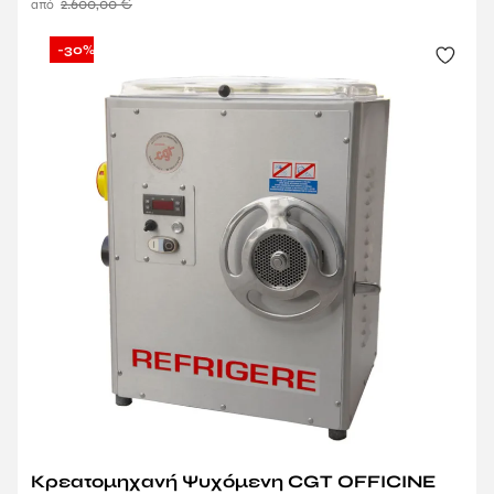
2.600,00
€
-30%
Κρεατομηχανή Ψυχόμενη CGT OFFICINE