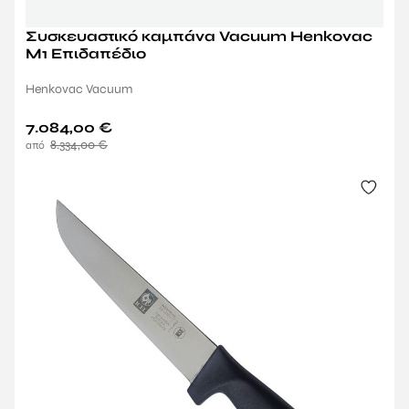
Συσκευαστικό καμπάνα Vacuum Henkovac
M1 Επιδαπέδιο
Henkovac Vacuum
7.084,00
€
8.334,00
€