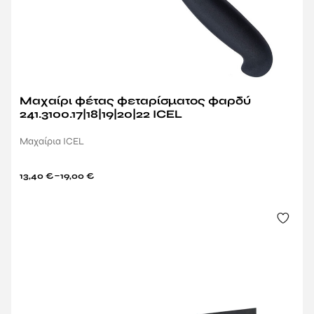
Μαχαίρι φέτας φεταρίσματος φαρδύ
241.3100.17|18|19|20|22 ICEL
Μαχαίρια ICEL
–
13,40
€
19,00
€