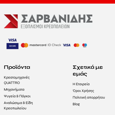
Προϊόντα
Σχετικά με
εμάς
Κρεατομηχανές
QUATTRO
Η Εταιρεία
Μηχανήματα
Όροι Χρήσης
Ψυγεία & Πάγκοι
Πολιτική απορρήτου
Αναλώσιμα & Είδη
Blog
Κρεοπωλείου