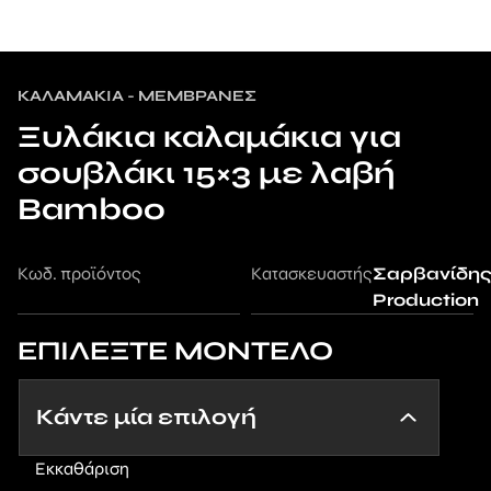
ΚΑΛΑΜΆΚΙΑ - ΜΕΜΒΡΆΝΕΣ
Ξυλάκια καλαμάκια για
σουβλάκι 15×3 με λαβή
Bamboo
Κωδ. προϊόντος
Κατασκευαστής
Σαρβανίδη
Production
ΕΠΙΛΕΞΤΕ ΜΟΝΤΕΛΟ
Εκκαθάριση