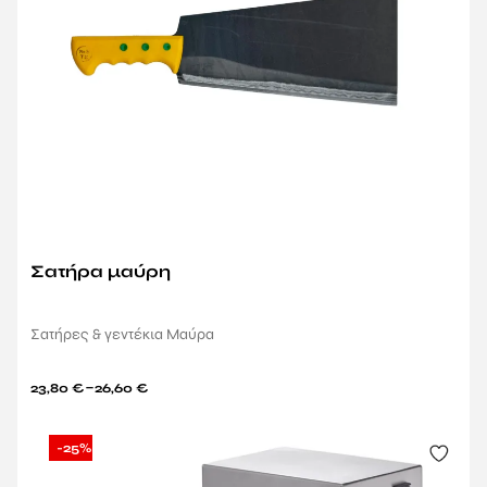
Σατήρα μαύρη
Σατήρες & γεντέκια Μαύρα
–
23,80
€
26,60
€
-25%