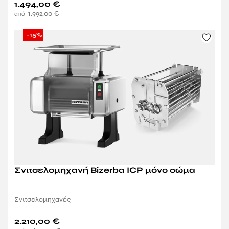
1.494,00
€
1.992,00
€
-15%
Σνιτσελομηχανή Bizerba ICP μόνο σώμα
Σνιτσελομηχανές
2.210,00
€