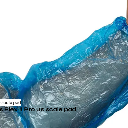
 Flex II Pro με scale pad