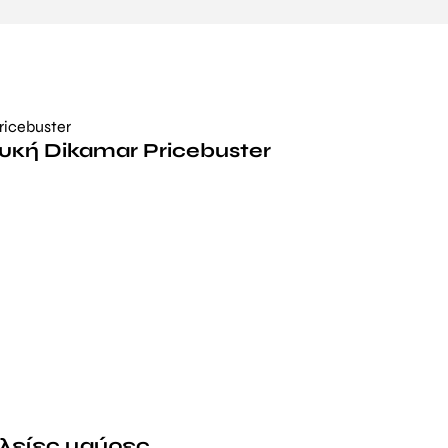
υκή Dikamar Pricebuster
λείες μαύρες