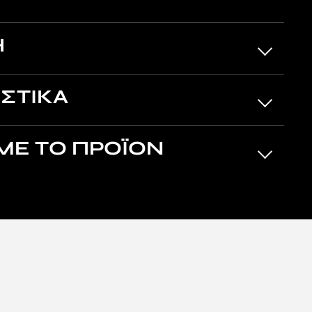
Η
ΣΤΙΚΑ
ΜΕ ΤΟ ΠΡΟΪΟΝ