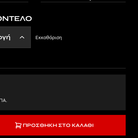
ΟΝΤΕΛΟ
Εκκαθάριση
ΠΑ.
ΠΡΟΣΘΉΚΗ ΣΤΟ ΚΑΛΆΘΙ