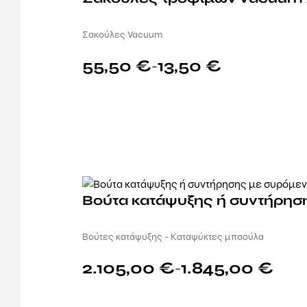
Σακούλες Vacuum
55,50
€
13,50
€
–
Βούτα κατάψυξης ή συντήρηση
Βούτες κατάψυξης - Καταψύκτες μπαούλα
2.105,00
€
1.845,00
€
–