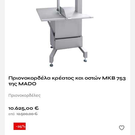
Πριονοκορδέλα κρέατος και οστών MKB 753
της MADO
Πριονοκορδέλες
10.625,00
€
12.500,00
€
-25%