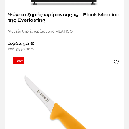
Ψύγειο ξηρής ωρίμανσης 150 Black Meatico
της Everlasting
Ψυγεία ξηρής ωρίμανσης MEATICO
2.962,50
€
3.950,00
€
-25%