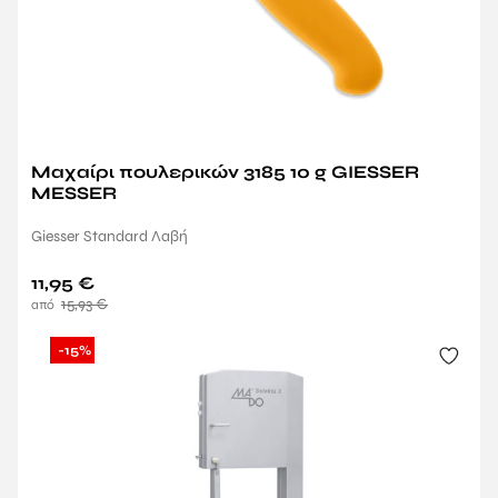
Μαχαίρι πουλερικών 3185 10 g GIESSER
MESSER
Giesser Standard Λαβή
11,95
€
15,93
€
-15%