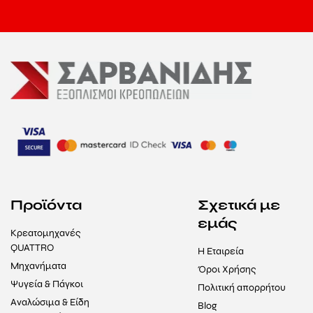
Προϊόντα
Σχετικά με
εμάς
Κρεατομηχανές
QUATTRO
Η Εταιρεία
Μηχανήματα
Όροι Χρήσης
Ψυγεία & Πάγκοι
Πολιτική απορρήτου
Αναλώσιμα & Είδη
Blog