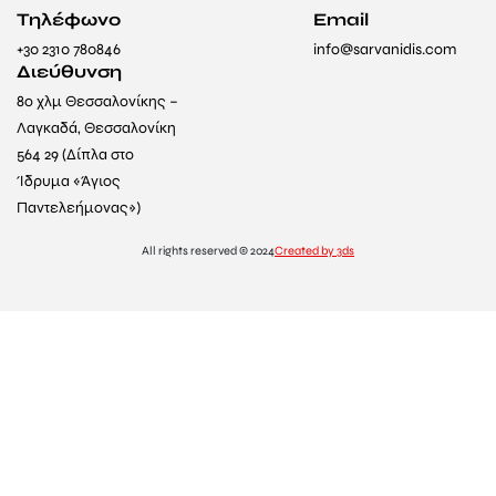
Τηλέφωνο
Email
+30 2310 780846
info@sarvanidis.com
Διεύθυνση
8ο χλμ Θεσσαλονίκης –
Λαγκαδά, Θεσσαλονίκη
564 29 (Δίπλα στο
Ίδρυμα «Άγιος
Παντελεήμονας»)
All rights reserved © 2024
Created by 3ds