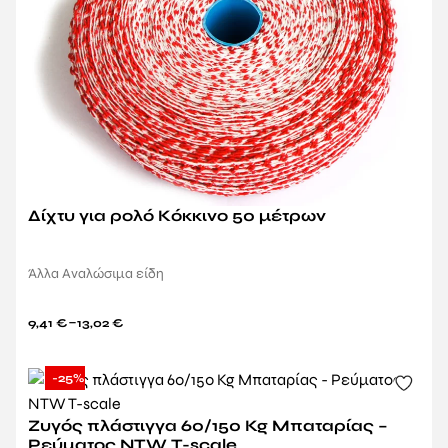
Δίχτυ για ρολό Κόκκινο 50 μέτρων
Άλλα Αναλώσιμα είδη
–
9,41
€
13,02
€
-25%
Ζυγός πλάστιγγα 60/150 Kg Μπαταρίας –
Ρεύματος NTW T-scale