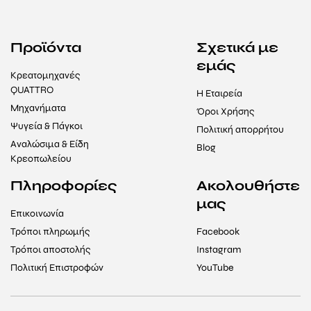
Προϊόντα
Σχετικά με
εμάς
Κρεατομηχανές
QUATTRO
Η Εταιρεία
Μηχανήματα
Όροι Χρήσης
Ψυγεία & Πάγκοι
Πολιτική απορρήτου
Αναλώσιμα & Είδη
Blog
Κρεοπωλείου
Πληροφορίες
Ακολουθήστε
μας
Επικοινωνία
Τρόποι πληρωμής
Facebook
Τρόποι αποστολής
Instagram
Πολιτική Επιστροφών
YouTube