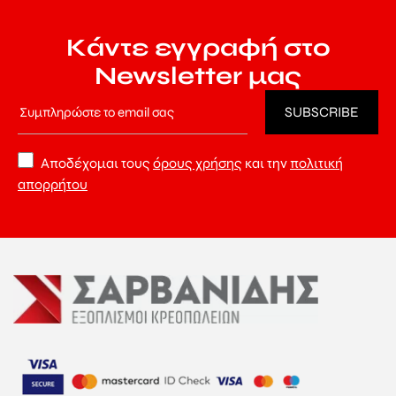
Κάντε εγγραφή στο
Newsletter μας
Αποδέχομαι τους
όρους χρήσης
και την
πολιτική
απορρήτου