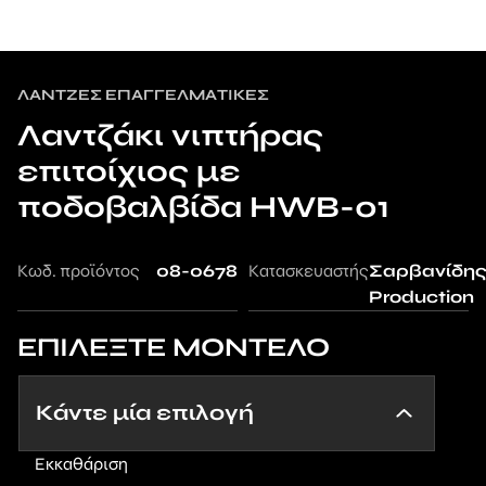
ΛΆΝΤΖΕΣ ΕΠΑΓΓΕΛΜΑΤΙΚΈΣ
Λαντζάκι νιπτήρας
επιτοίχιος με
ποδοβαλβίδα HWB-01
Κωδ. προϊόντος
08-0678
Κατασκευαστής
Σαρβανίδη
Production
ΕΠΙΛΕΞΤΕ ΜΟΝΤΕΛΟ
Εκκαθάριση