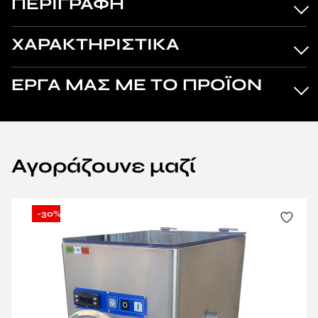
ΠΕΡΙΓΡΑΦΗ
ΧΑΡΑΚΤΗΡΙΣΤΙΚΑ
ΕΡΓΑ ΜΑΣ ΜΕ ΤΟ ΠΡΟΪΟΝ
Αγοράζουνε μαζί
-30%