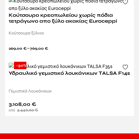
Κούτσουρο κρεοπωλείου χωρίς πόδια
τετράγωνο απο ξύλο ακακίας Euroceppi
Κούτσουρα ξύλινα
–
269,00
€
769,00
€
-30%
Υδραυλικό γεμιστικό λουκάνικων TALSA F14s
Γεμιστικά Λουκάνικων
3.108,00
€
4.440,00
€