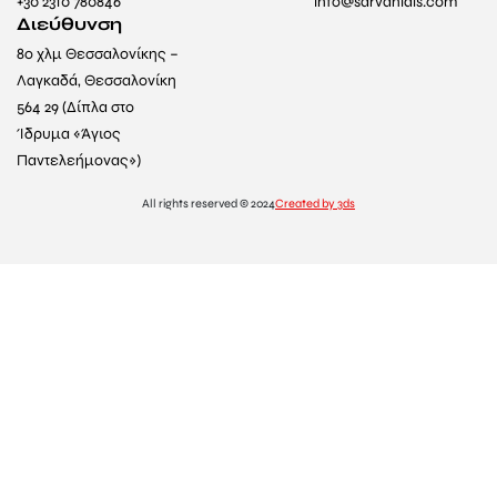
+30 2310 780846
info@sarvanidis.com
Διεύθυνση
8ο χλμ Θεσσαλονίκης –
Λαγκαδά, Θεσσαλονίκη
564 29 (Δίπλα στο
Ίδρυμα «Άγιος
Παντελεήμονας»)
All rights reserved © 2024
Created by 3ds