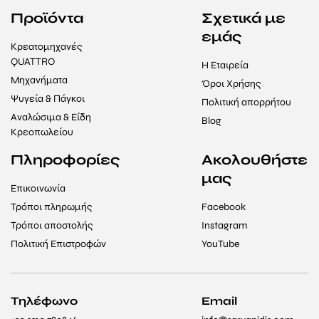
Προϊόντα
Σχετικά με
εμάς
Κρεατομηχανές
QUATTRO
Η Εταιρεία
Μηχανήματα
Όροι Χρήσης
Ψυγεία & Πάγκοι
Πολιτική απορρήτου
Αναλώσιμα & Είδη
Blog
Κρεοπωλείου
Πληροφορίες
Ακολουθήστε
μας
Επικοινωνία
Τρόποι πληρωμής
Facebook
Τρόποι αποστολής
Instagram
Πολιτική Επιστροφών
YouTube
Τηλέφωνο
Email