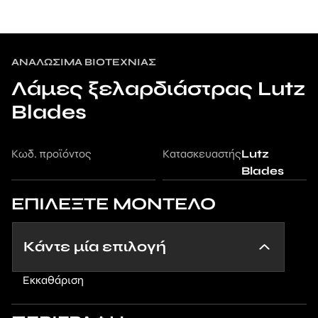
AΝΑΛΏΣΙΜΑ ΒΙΟΤΕΧΝΊΑΣ
Λάμες ξελαρδιάστρας Lutz
Blades
Κωδ. προϊόντος
Κατασκευαστής
Lutz
Blades
ΕΠΙΛΕΞΤΕ ΜΟΝΤΕΛΟ
Εκκαθάριση