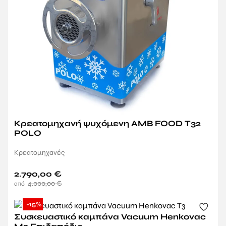
Κρεατομηχανή ψυχόμενη AMB FOOD T32
POLO
Κρεατομηχανές
2.790,00
€
4.000,00
€
-15%
Συσκευαστικό καμπάνα Vacuum Henkovac