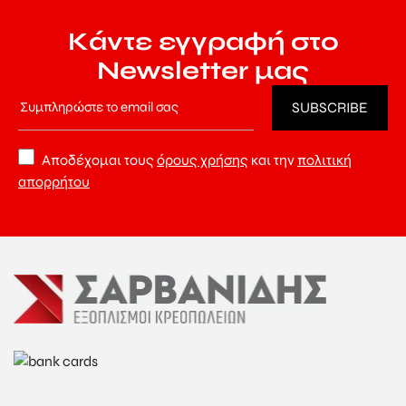
Κάντε εγγραφή στο
Newsletter μας
Αποδέχομαι τους
όρους χρήσης
και την
πολιτική
απορρήτου