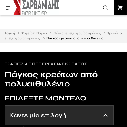
Αρχική
Ψυγεία & Πάγκοι
Πάγκοι επεξεργασίας κρέατος
Τραπέζια
επεξεργασίας κρέατος
Πάγκος κρεάτων από πολυαιθυλένιο
ΤΡΑΠΈΖΙΑ ΕΠΕΞΕΡΓΑΣΊΑΣ ΚΡΈΑΤΟΣ
Πάγκος κρεάτων από
πολυαιθυλένιο
ΕΠΙΛΕΞΤΕ ΜΟΝΤΕΛΟ