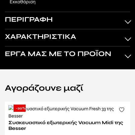
Εκκαθάριση
ΠΕΡΙΓΡΑΦΗ
ΧΑΡΑΚΤΗΡΙΣΤΙΚΑ
ΕΡΓΑ ΜΑΣ ΜΕ ΤΟ ΠΡΟΪΟΝ
Αγοράζουνε μαζί
-20%
Συσκευαστικό εξωτερικής Vacuum Midi της
Besser