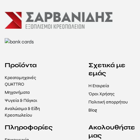
Προϊόντα
Σχετικά με
εμάς
Κρεατομηχανές
QUATTRO
Η Εταιρεία
Μηχανήματα
Όροι Χρήσης
Ψυγεία & Πάγκοι
Πολιτική απορρήτου
Αναλώσιμα & Είδη
Blog
Κρεοπωλείου
Πληροφορίες
Ακολουθήστε
μας
Επικοινωνία