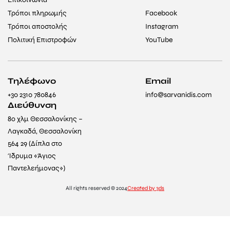
Τρόποι πληρωμής
Facebook
Τρόποι αποστολής
Instagram
Πολιτική Επιστροφών
YouTube
Τηλέφωνο
Email
+30 2310 780846
info@sarvanidis.com
Διεύθυνση
8ο χλμ Θεσσαλονίκης –
Λαγκαδά, Θεσσαλονίκη
564 29 (Δίπλα στο
Ίδρυμα «Άγιος
Παντελεήμονας»)
All rights reserved © 2024
Created by 3ds