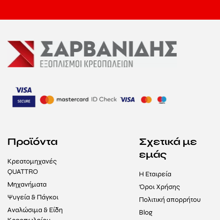
Προϊόντα
Σχετικά με
εμάς
Κρεατομηχανές
QUATTRO
Η Εταιρεία
Μηχανήματα
Όροι Χρήσης
Ψυγεία & Πάγκοι
Πολιτική απορρήτου
Αναλώσιμα & Είδη
Blog