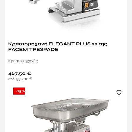
Κρεατομηχανή ELEGANT PLUS 22 της
FACEM TRESPADE
Κρεατομηχανές
467,50
€
550,00
€
-25%