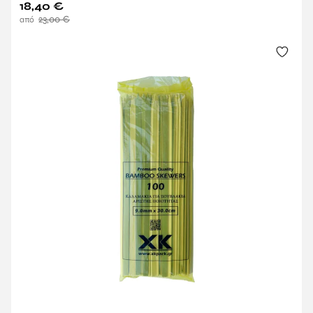
18,40
€
23,00
€