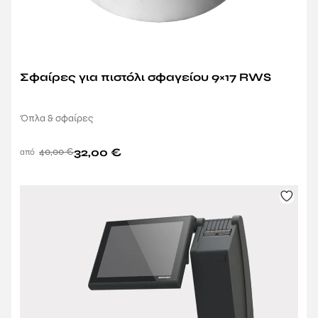
Σφαίρες για πιστόλι σφαγείου 9×17 RWS
Όπλα & σφαίρες
40,00
€
32,00
€