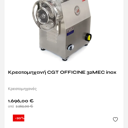
Κρεατομηχανή CGT OFFICINE 32MEC inox
Κρεατομηχανές
1.696,00
€
2.262,00
€
-20%