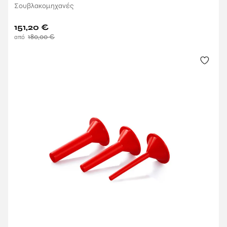
Σουβλακομηχανές
151,20
€
180,00
€