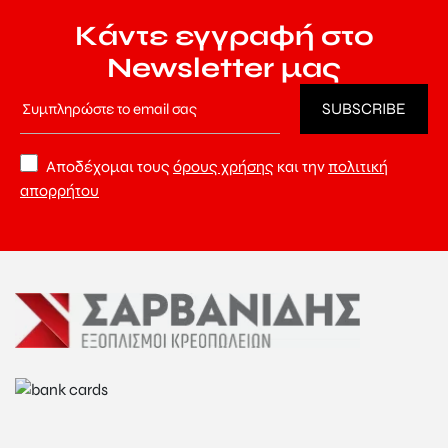
Κάντε εγγραφή στο
Newsletter μας
Αποδέχομαι τους
όρους χρήσης
και την
πολιτική
απορρήτου