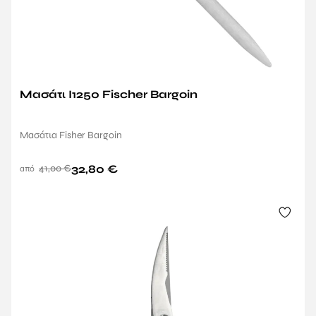
Μασάτι Ι1250 Fischer Bargoin
Μασάτια Fisher Bargoin
41,00
€
32,80
€