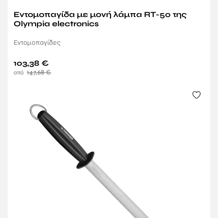
Εντομοπαγίδα με μονή λάμπα RT-50 της
Olympia electronics
Εντομοπαγίδες
103,38
€
147,68
€