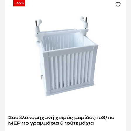
-16%
Σουβλακομηχανή χειρός μερίδος 108/110
ΜΕΡ 110 γραμμάρια & 108τεμάχια