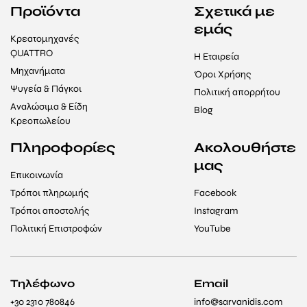
Προϊόντα
Σχετικά με
εμάς
Κρεατομηχανές
QUATTRO
Η Εταιρεία
Μηχανήματα
Όροι Χρήσης
Ψυγεία & Πάγκοι
Πολιτική απορρήτου
Αναλώσιμα & Είδη
Blog
Κρεοπωλείου
Πληροφορίες
Ακολουθήστε
μας
Επικοινωνία
Τρόποι πληρωμής
Facebook
Τρόποι αποστολής
Instagram
Πολιτική Επιστροφών
YouTube
Τηλέφωνο
Email
+30 2310 780846
info@sarvanidis.com