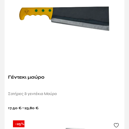
Γέντεκι μαύρο
Σατήρες & γεντέκια Μαύρα
–
17,50
€
23,80
€
-25%