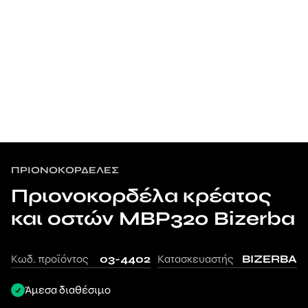
ΠΡΙΟΝΟΚΟΡΔΈΛΕΣ
Πριονοκορδέλα κρέατος
και οστών MBP320 Bizerba
Κωδ. προϊόντος
03-4402
Κατασκευαστής
BIZERBA
Άμεσα διαθέσιμο