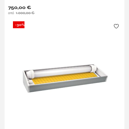
750,00
€
1.000,00
€
-30%