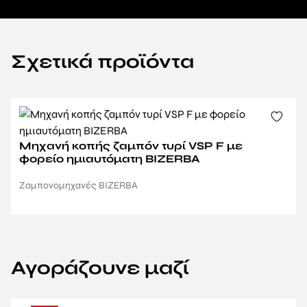
Σχετικά προϊόντα
Μηχανή κοπής ζαμπόν τυρί VSP F με
φορείο ημιαυτόματη BIZERBA
Ζαμπονομηχανές BIZERBA
Αγοράζουνε μαζί