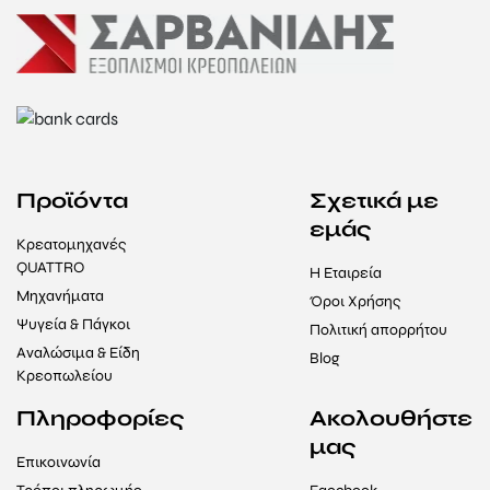
Προϊόντα
Σχετικά με
εμάς
Κρεατομηχανές
QUATTRO
Η Εταιρεία
Μηχανήματα
Όροι Χρήσης
Ψυγεία & Πάγκοι
Πολιτική απορρήτου
Αναλώσιμα & Είδη
Blog
Κρεοπωλείου
Πληροφορίες
Ακολουθήστε
μας
Επικοινωνία