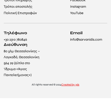
Τρόποι πληρωμής
Facebook
Τρόποι αποστολής
Instagram
Πολιτική Επιστροφών
YouTube
Τηλέφωνο
Email
+30 2310 780846
info@sarvanidis.com
Διεύθυνση
8ο χλμ Θεσσαλονίκης –
Λαγκαδά, Θεσσαλονίκη
564 29 (Δίπλα στο
Ίδρυμα «Άγιος
Παντελεήμονας»)
All rights reserved © 2024
Created by 3ds