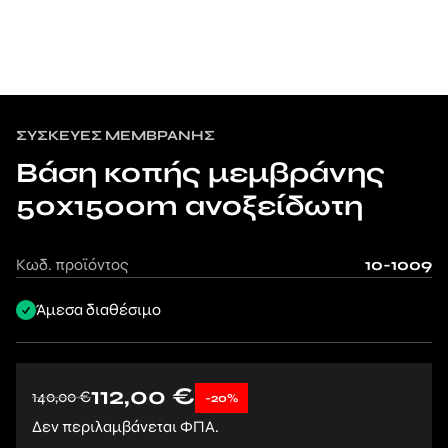
ΣΥΣΚΕΥΈΣ ΜΕΜΒΡΆΝΗΣ
Βάση κοπής μεμβράνης
50x1500m ανοξείδωτη
Κωδ. προϊόντος
10-1009
Άμεσα διαθέσιμο
112,00
€
140,00
€
-20%
Δεν περιλαμβάνεται ΦΠΑ.