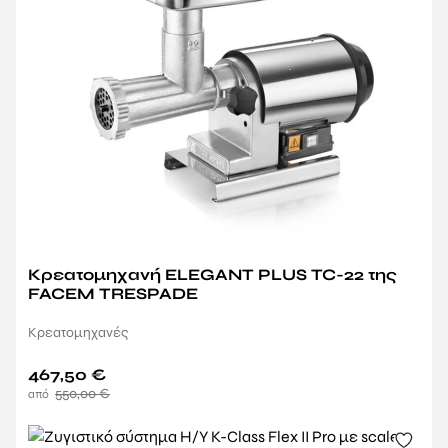
Κρεατομηχανή ELEGANT PLUS TC-22 της
FACEM TRESPADE
Κρεατομηχανές
467,50
€
550,00
€