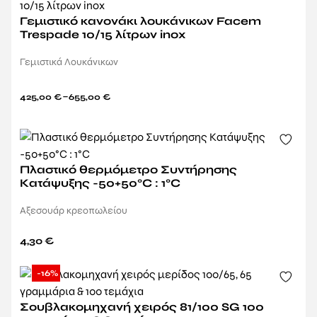
Γεμιστικό κανονάκι λουκάνικων Facem
Trespade 10/15 λίτρων inox
Γεμιστικά Λουκάνικων
–
425,00
€
655,00
€
Πλαστικό θερμόμετρο Συντήρησης
Κατάψυξης -50+50°C : 1°C
Αξεσουάρ κρεοπωλείου
4,30
€
-16%
Σουβλακομηχανή χειρός 81/100 SG 100