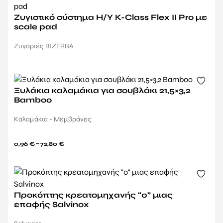
Ζυγιστικό σύστημα Η/Υ K-Class Flex II Pro με
scale pad
Ζυγαριές BIZERBA
Ξυλάκια καλαμάκια για σουβλάκι 21,5×3,2
Bamboo
Καλαμάκια - Μεμβράνες
–
0,96
€
72,80
€
Προκόπτης κρεατομηχανής “0” μιας
επαφής Salvinox