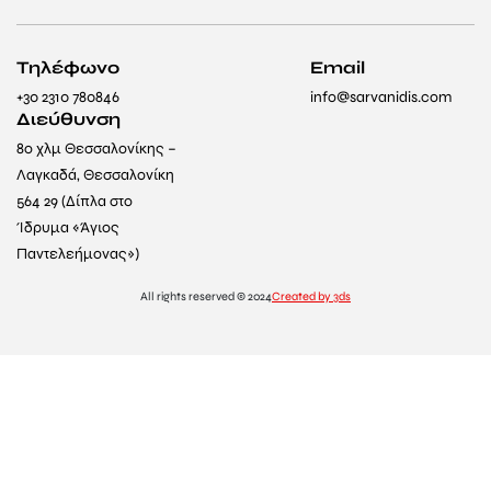
Τηλέφωνο
Email
+30 2310 780846
info@sarvanidis.com
Διεύθυνση
8ο χλμ Θεσσαλονίκης –
Λαγκαδά, Θεσσαλονίκη
564 29 (Δίπλα στο
Ίδρυμα «Άγιος
Παντελεήμονας»)
All rights reserved © 2024
Created by 3ds