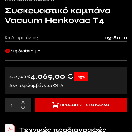
Συσκευαστικό καμπάνα
Vacuum Henkovac Τ4
Κωδ. προϊόντος
03-8000
Μη διαθέσιμο
4.069,00
€
4.787,00
€
-15%
Δεν περιλαμβάνεται ΦΠΑ.
ΠΡΟΣΘΉΚΗ ΣΤΟ ΚΑΛΆΘΙ
Tεχνικές προδιαγραφές