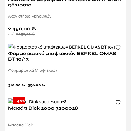
98210010
Ακονιστήρια Μαχαιριών
2.450,00
€
2.950,00
€
Φορμαριστικό μπιφτεκιών BERKEL OMAS
BT 10/13
Φορμαριστικά Μπιφτεκιών
–
310,00
€
356,00
€
-40%
Μασάτι Dick 2000 7200028
Μασάτια Dick