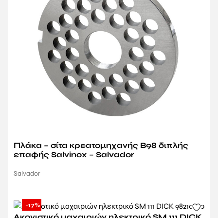
Πλάκα – σίτα κρεατομηχανής Β98 διπλής
επαφής Salvinox – Salvador
Salvador
-17%
Ακονιστικό μαχαιριών ηλεκτρικό SM 111 DICK