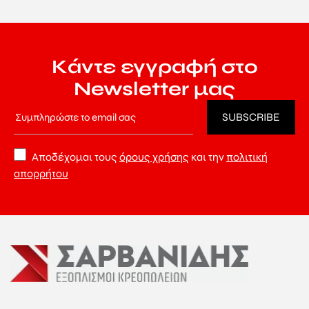
Κάντε εγγραφή στο
Newsletter μας
Αποδέχομαι τους
όρους χρήσης
και την
πολιτική
απορρήτου