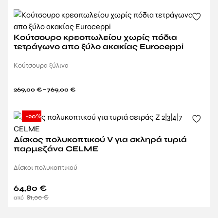
Κούτσουρο κρεοπωλείου χωρίς πόδια
τετράγωνο απο ξύλο ακακίας Euroceppi
Κούτσουρα ξύλινα
–
269,00
€
769,00
€
-20%
Δίσκος πολυκοπτικού V για σκληρά τυριά
παρμεζάνα CELME
Δίσκοι πολυκοπτικού
64,80
€
81,00
€