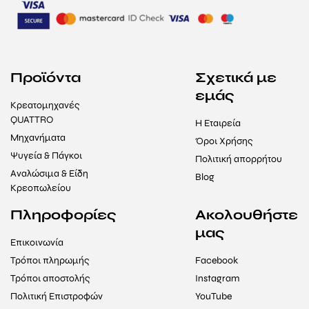
Προϊόντα
Σχετικά με
εμάς
Κρεατομηχανές
QUATTRO
Η Εταιρεία
Μηχανήματα
Όροι Χρήσης
Ψυγεία & Πάγκοι
Πολιτική απορρήτου
Αναλώσιμα & Είδη
Blog
Κρεοπωλείου
Πληροφορίες
Ακολουθήστε
μας
Επικοινωνία
Τρόποι πληρωμής
Facebook
Τρόποι αποστολής
Instagram
Πολιτική Επιστροφών
YouTube