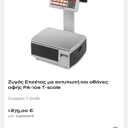
Ζυγός Ετικέτας με εκτυπωτή και οθόνες
αφής PA-10e T-scale
Ζυγαριές T-Scale
1.875,00
€
2.500,00
€