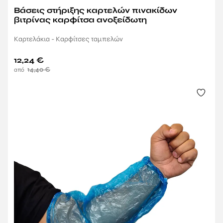
Βάσεις στήριξης καρτελών πινακίδων
βιτρίνας καρφίτσα ανοξείδωτη
Καρτελάκια - Καρφίτσες ταμπελών
12,24
€
14,40
€