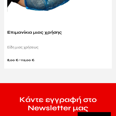
Επιμανίκια μιας χρήσης
Είδη μιας χρήσεως
–
8,00
€
112,00
€
Κάντε εγγραφή στο
Newsletter μας