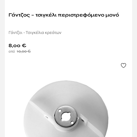
Γάντζος – τσιγκέλι περιστρεφόμενο μονό
Γάντζοι - Τσιγκέλια κρεάτων
8,00
€
10,00
€