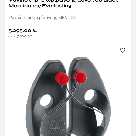
Meatico της Everlasting
Ψυγεία ξηρής ωρίμανσης MEATICO
5.295,00
€
7.060,00
€