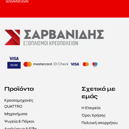
απορρήτου
Προϊόντα
Σχετικά με
εμάς
Κρεατομηχανές
QUATTRO
Η Εταιρεία
Μηχανήματα
Όροι Χρήσης
Ψυγεία & Πάγκοι
Πολιτική απορρήτου
Αναλώσιμα & Είδη