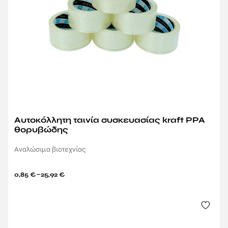
Αυτοκόλλητη ταινία συσκευασίας kraft PPA
θορυβώδης
Aναλώσιμα βιοτεχνίας
–
0,85
€
25,92
€