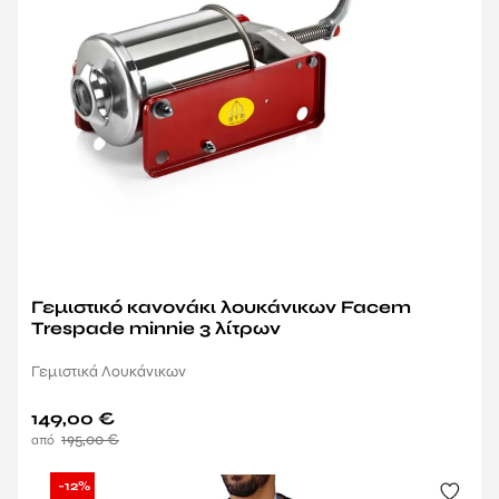
Γεμιστικό κανονάκι λουκάνικων Facem
Trespade minnie 3 λίτρων
Γεμιστικά Λουκάνικων
149,00
€
195,00
€
-12%