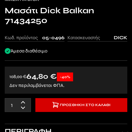
Μασάτι Dick Balkan
71434250
Κωδ. προϊόντος
05-0496
Κατασκευαστής
DICK
Άμεσα διαθέσιμο
64,80
€
108,00
€
-40%
Δεν περιλαμβάνεται ΦΠΑ.
ΠΡΟΣΘΉΚΗ ΣΤΟ ΚΑΛΆΘΙ
ΠΕΡΙΓΡΑΦΗ