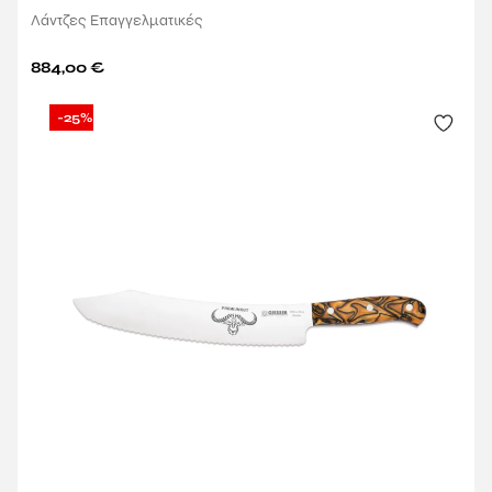
Λάντζες Επαγγελματικές
884,00
€
-25%