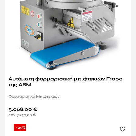
Αυτόματη φορμαριστική μπιφτεκιών F1000
της ABM
Φορμαριστικά Μπιφτεκιών
5.068,00
€
7.240,00
€
-25%