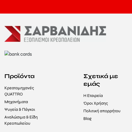
Προϊόντα
Σχετικά με
εμάς
Κρεατομηχανές
QUATTRO
Η Εταιρεία
Μηχανήματα
Όροι Χρήσης
Ψυγεία & Πάγκοι
Πολιτική απορρήτου
Αναλώσιμα & Είδη
Blog
Κρεοπωλείου