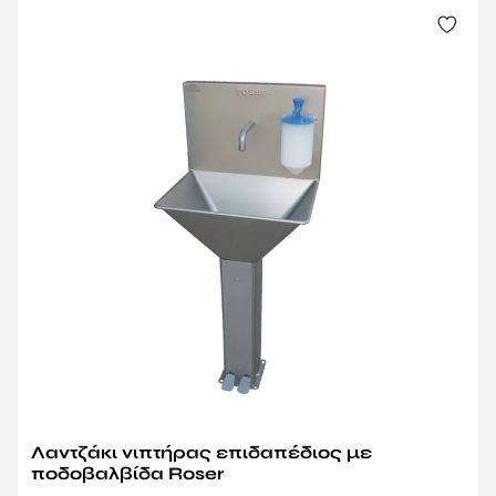
Λαντζάκι νιπτήρας επιδαπέδιος με
ποδοβαλβίδα Roser