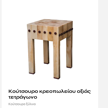
Κούτσουρο κρεοπωλείου οξιάς
τετράγωνο
Κούτσουρα ξύλινα