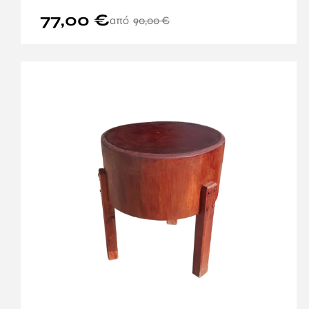
77,00
€
90,00
€