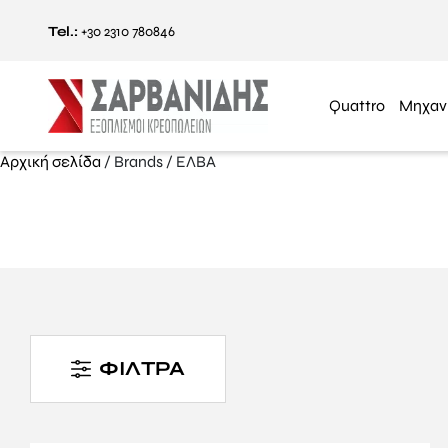
Tel.:
+30 2310 780846
Quattro
Μηχαν
Αρχική σελίδα
/ Brands / ΕΛΒΑ
ΦΙΛΤΡΑ