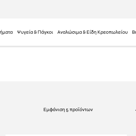
ήματα
Ψυγεία & Πάγκοι
Αναλώσιμα & Είδη Κρεοπωλείου
B
Εμφάνιση 5 προϊόντων